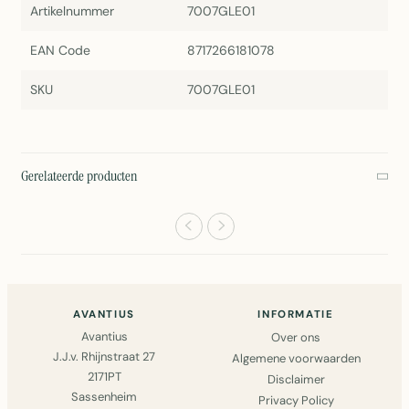
Artikelnummer
7007GLE01
EAN Code
8717266181078
SKU
7007GLE01
Gerelateerde producten
AVANTIUS
INFORMATIE
Avantius
Over ons
J.J.v. Rhijnstraat 27
Algemene voorwaarden
2171PT
Disclaimer
Sassenheim
Privacy Policy