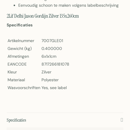
Eenvoudig schoon te maken volgens labelbeschrijving
2Lif Delhi Jason Gordijn Zilver 135x260cm
Specificaties
Artikelnummer
7007GLE01
Gewicht (kg)
0.400000
Afmetingen
6x1x1cm
EANCODE
8717266181078
Kleur
Zilver
Materiaal
Polyester
Wasvoorschriften
Yes, see label
Specificaties