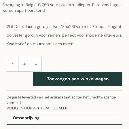
Bezorging in België € 7,50 voor pakketzendingen. Palletzendingen
worden apart berekend.
2Lif Delhi Jason gordijn zilver 135x260cm met 7 loops. Elegant
polyester gordijn voor ramen, perfect voor moderne interieurs.
Kwalitatief en duurzaam.
Lees meer..
+
−
AANTAL
Toevoegen aan winkelwagen
De juiste levertijd van het artikel staat achter het vrachtwagentje
vermeld.
VEILIG EN OOK ACHTERAF BETALEN
Omschrijving