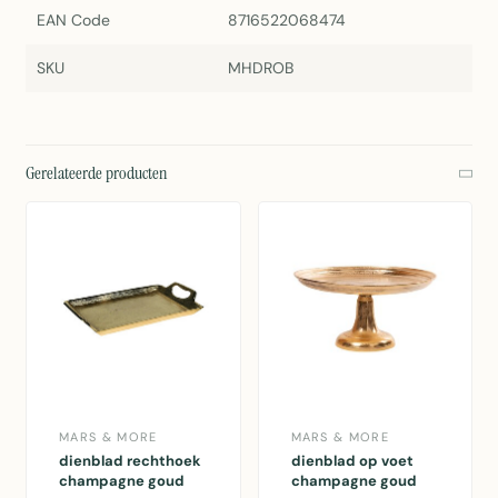
EAN Code
8716522068474
SKU
MHDROB
Gerelateerde producten
MARS & MORE
MARS & MORE
dienblad rechthoek
dienblad op voet
champagne goud
champagne goud