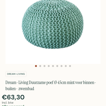
DREAM-LIVING
Dream-Living Duurzame poef Ø 45cm mint voor binnen-
buiten- zwembad
€63,30
Incl. btw