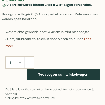
Op voorraad
Dit artikel wordt binnen 2 tot 5 werkdagen verzonden.
Bezorging in België € 7,50 voor pakketzendingen. Palletzendingen
worden apart berekend.
Waterdichte gebreide poef Ø 45cm in mint met hoogte
30cm, duurzaam en geschikt voor binnen en buiten
Lees
meer..
+
−
AANTAL
Toevoegen aan winkelwagen
De juiste levertijd van het artikel staat achter het vrachtwagentje
vermeld.
VEILIG EN OOK ACHTERAF BETALEN