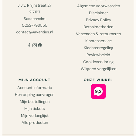
J.J.v. Rhijnstraat 27
Algemene voorwaarden
2171PT
Disclaimer
Sassenheim
Privacy Policy
0252-793555
Betaalmethoden
contact@avantius.nl
Verzenden & retourneren
Klantenservice
Klachtenregeling
Reviewbeleid
Cookieverklaring
Witgoed vergelijken
MIJN ACCOUNT
ONZE WINKEL
Account informatie
Herroeping aanvragen
Mijn bestellingen
Mijn tickets
Mijn verlanglijst
Alle producten