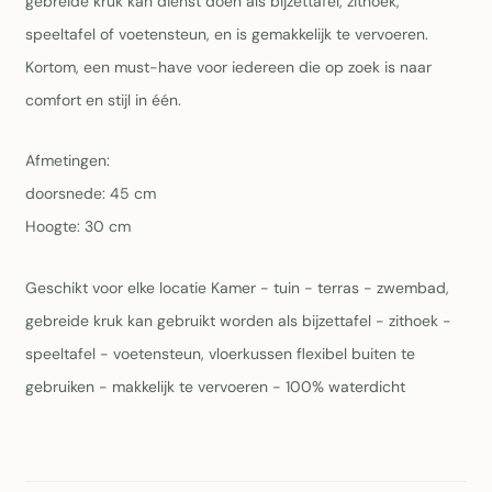
gebreide kruk kan dienst doen als bijzettafel, zithoek,
speeltafel of voetensteun, en is gemakkelijk te vervoeren.
Kortom, een must-have voor iedereen die op zoek is naar
comfort en stijl in één.
Afmetingen:
doorsnede: 45 cm
Hoogte: 30 cm
Geschikt voor elke locatie Kamer - tuin - terras - zwembad,
gebreide kruk kan gebruikt worden als bijzettafel - zithoek -
speeltafel - voetensteun, vloerkussen flexibel buiten te
gebruiken - makkelijk te vervoeren - 100% waterdicht