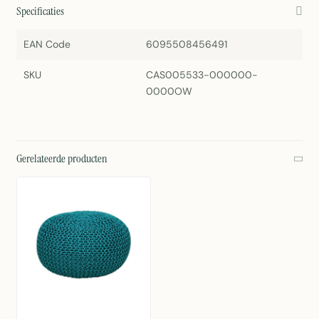
Specificaties
EAN Code
6095508456491
SKU
CAS005533-000000-
0000OW
Gerelateerde producten