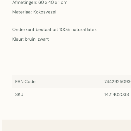
Afmetingen: 60 x 40 x 1 cm
Materiaal: Kokosvezel
Onderkant bestaat uit 100% natural latex
Kleur: bruin, zwart
EAN Code
7442925093
SKU
1421402038