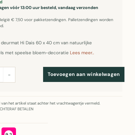
d
gen vóór 13:00 uur besteld, vandaag verzonden
België € 7,50 voor pakketzendingen. Palletzendingen worden
d.
 deurmat Hi Dais 60 x 40 cm van natuurlijke
ls met speelse bloem-decoratie
Lees meer..
Toevoegen aan winkelwagen
−
jd van het artikel staat achter het vrachtwagentje vermeld.
ACHTERAF BETALEN