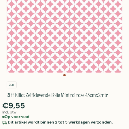
2LIF
2Lif Elliot Zelfklevende Folie Mini rol roze 45cmx2mtr
€9,55
Incl. btw
Op voorraad
Dit artikel wordt binnen 2 tot 5 werkdagen verzonden.