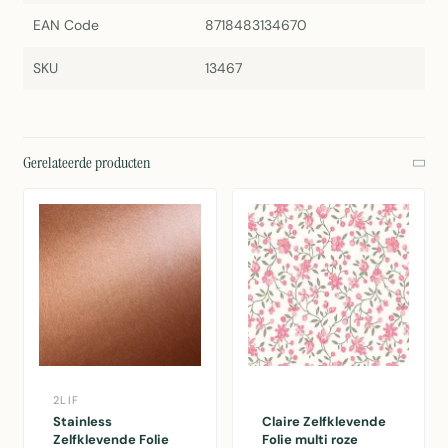
EAN Code
8718483134670
SKU
13467
Gerelateerde producten
2LIF
Stainless
Claire Zelfklevende
Zelfklevende Folie
Folie multi roze