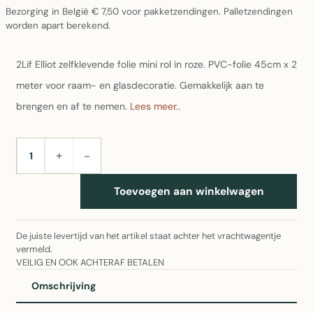
Bezorging in België € 7,50 voor pakketzendingen. Palletzendingen
worden apart berekend.
2Lif Elliot zelfklevende folie mini rol in roze. PVC-folie 45cm x 2
meter voor raam- en glasdecoratie. Gemakkelijk aan te
brengen en af te nemen.
Lees meer..
+
−
AANTAL
Toevoegen aan winkelwagen
De juiste levertijd van het artikel staat achter het vrachtwagentje
vermeld.
VEILIG EN OOK ACHTERAF BETALEN
Omschrijving