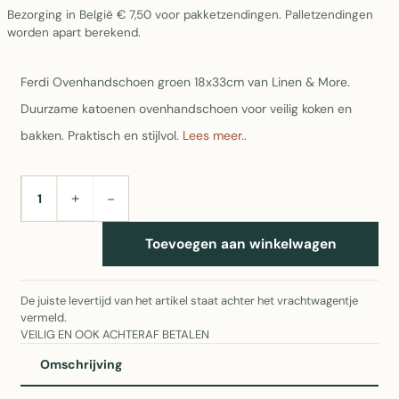
Bezorging in België € 7,50 voor pakketzendingen. Palletzendingen
worden apart berekend.
Ferdi Ovenhandschoen groen 18x33cm van Linen & More.
Duurzame katoenen ovenhandschoen voor veilig koken en
bakken. Praktisch en stijlvol.
Lees meer..
+
−
AANTAL
Toevoegen aan winkelwagen
De juiste levertijd van het artikel staat achter het vrachtwagentje
vermeld.
VEILIG EN OOK ACHTERAF BETALEN
Omschrijving