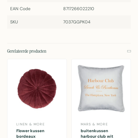
EAN Code
8717266022210
SKU
7037GGPK04
Gerelateerde producten
LINEN & MORE
MARS & MORE
Flower kussen
buitenkussen
bordeaux
harbour club wit