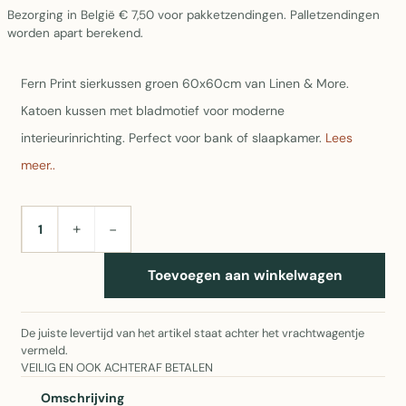
Bezorging in België € 7,50 voor pakketzendingen. Palletzendingen
worden apart berekend.
Fern Print sierkussen groen 60x60cm van Linen & More.
Katoen kussen met bladmotief voor moderne
interieurinrichting. Perfect voor bank of slaapkamer.
Lees
meer..
+
−
AANTAL
Toevoegen aan winkelwagen
De juiste levertijd van het artikel staat achter het vrachtwagentje
vermeld.
VEILIG EN OOK ACHTERAF BETALEN
Omschrijving