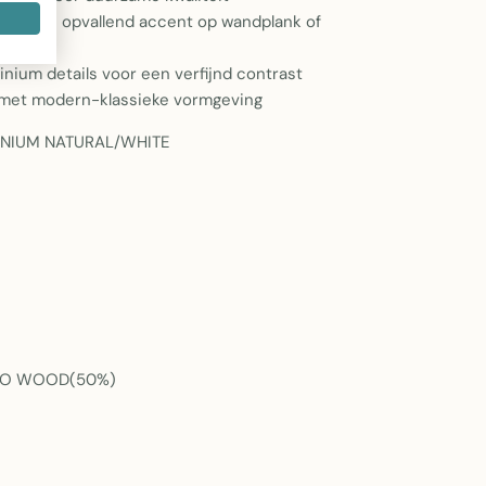
d – een opvallend accent op wandplank of
inium details voor een verfijnd contrast
 met modern-klassieke vormgeving
NIUM NATURAL/WHITE
NGO WOOD(50%)