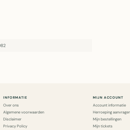
982
INFORMATIE
MIJN ACCOUNT
Over ons
Account informatie
Algemene voorwaarden
Herroeping aanvrage
Disclaimer
Mijn bestellingen
Privacy Policy
Mijn tickets