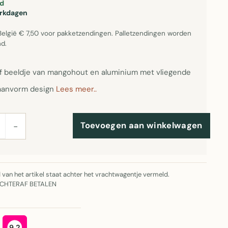
d
erkdagen
België € 7,50 voor pakketzendingen. Palletzendingen worden
d.
f beeldje van mangohout en aluminium met vliegende
aanvorm design
Lees meer..
Toevoegen aan winkelwagen
−
jd van het artikel staat achter het vrachtwagentje vermeld.
ACHTERAF BETALEN