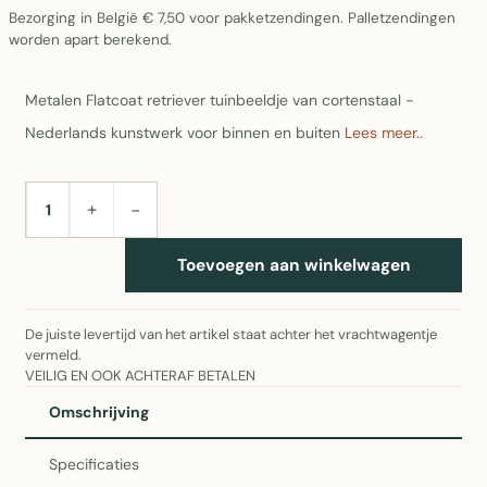
Bezorging in België € 7,50 voor pakketzendingen. Palletzendingen
worden apart berekend.
Metalen Flatcoat retriever tuinbeeldje van cortenstaal -
Nederlands kunstwerk voor binnen en buiten
Lees meer..
+
−
AANTAL
Toevoegen aan winkelwagen
De juiste levertijd van het artikel staat achter het vrachtwagentje
vermeld.
VEILIG EN OOK ACHTERAF BETALEN
Omschrijving
Specificaties