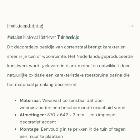
Productomschrijving
Metalen Flatcoat Retriever Tuinbeeldje
Dit decoratieve beeldje van cortenstaal brengt karakter en
sfeer in je tuin of woonruimte. Het Nederlands geproduceerde
kunstwerk wordt geleverd in blank metaal en ontwikkelt door
natuurlijke oxidatie een karakteristieke roestbruine patina die
het materiaal jarenlang beschermt.
Materiaal:
Weervast cortenstaal dat door
weersinvloeden een beschermende oxidehuid vormt
Afmetingen:
870 x 642 x 3 mm – een imposant
decoratief accent
Montage:
Eenvoudig in te prikken in de tuin of tegen
een muur te plaatsen