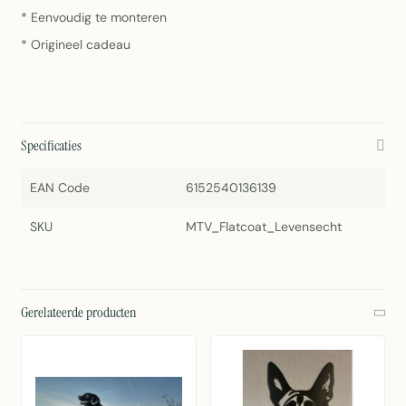
* Eenvoudig te monteren
* Origineel cadeau
Specificaties
EAN Code
6152540136139
SKU
MTV_Flatcoat_Levensecht
Gerelateerde producten