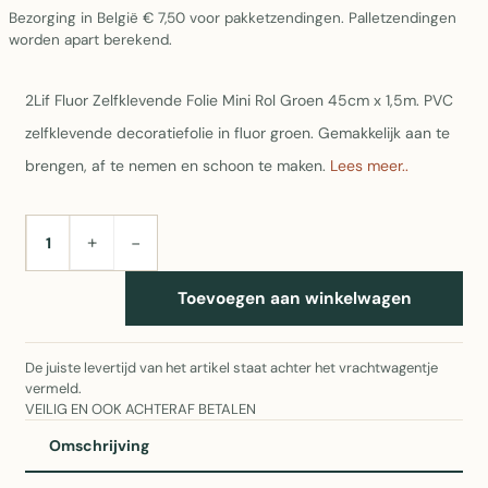
Bezorging in België € 7,50 voor pakketzendingen. Palletzendingen
worden apart berekend.
2Lif Fluor Zelfklevende Folie Mini Rol Groen 45cm x 1,5m. PVC
zelfklevende decoratiefolie in fluor groen. Gemakkelijk aan te
brengen, af te nemen en schoon te maken.
Lees meer..
+
−
AANTAL
Toevoegen aan winkelwagen
De juiste levertijd van het artikel staat achter het vrachtwagentje
vermeld.
VEILIG EN OOK ACHTERAF BETALEN
Omschrijving