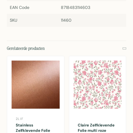
EAN Code
8718483114603
SKU
11460
Gerelateerde producten
2LIF
Stainless
Claire Zelfklevende
Zelfklevende Folie
Folie multi roze