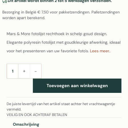
Dit artikel wordt binnen 2 tot 5 werkdagen verzonden.
Bezorging in België € 7,50 voor pakketzendingen. Palletzendingen
worden apart berekend.
Mars & More fotolijst rechthoek in schelp goud design.
Elegante polyresin fotolijst met goudkleurige afwerking, ideaal
voor het presenteren van uw favoriete foto's.
Lees meer..
+
−
AANTAL
Toevoegen aan winkelwagen
De juiste levertijd van het artikel staat achter het vrachtwagentje
vermeld.
VEILIG EN OOK ACHTERAF BETALEN
Omschrijving