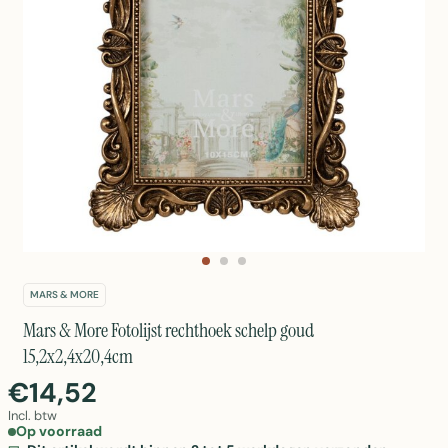
MARS & MORE
Mars & More Fotolijst rechthoek schelp goud
15,2x2,4x20,4cm
€14,52
Incl. btw
Op voorraad