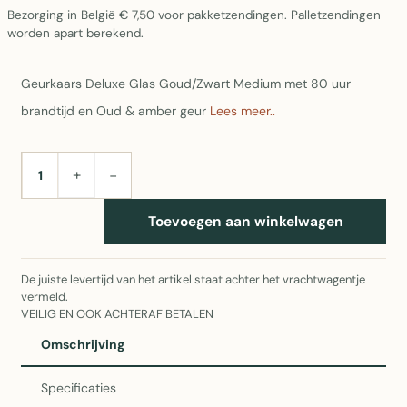
Bezorging in België € 7,50 voor pakketzendingen. Palletzendingen
worden apart berekend.
Geurkaars Deluxe Glas Goud/Zwart Medium met 80 uur
brandtijd en Oud & amber geur
Lees meer..
+
−
AANTAL
Toevoegen aan winkelwagen
De juiste levertijd van het artikel staat achter het vrachtwagentje
vermeld.
VEILIG EN OOK ACHTERAF BETALEN
Omschrijving
Specificaties