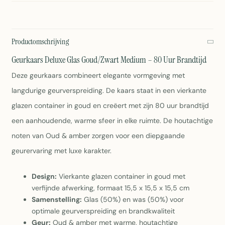
Productomschrijving
Geurkaars Deluxe Glas Goud/Zwart Medium – 80 Uur Brandtijd
Deze geurkaars combineert elegante vormgeving met
langdurige geurversprei­ding. De kaars staat in een vierkante
glazen container in goud en creëert met zijn 80 uur brandtijd
een aanhoudende, warme sfeer in elke ruimte. De houtachtige
noten van Oud & amber zorgen voor een diepgaande
geurervaring met luxe karakter.
Design:
Vierkante glazen container in goud met
verfijnde afwerking, formaat 15,5 x 15,5 x 15,5 cm
Samenstelling:
Glas (50%) en was (50%) voor
optimale geurverspreiding en brandkwaliteit
Geur:
Oud & amber met warme, houtachtige