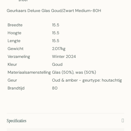
Geurkaars Deluxe Glas Goud/Zwart Medium-80H
Breedte
15.5
Hoogte
15.5
Lengte
15.5
Gewicht
2.017kg
Verzameling
Winter 2024
Kleur
Goud
Materiaalsamenstelling
Glas (50%), was (50%)
Geur
Oud & amber - geurtype: houtachtig
Brandtijd
80
Specificaties