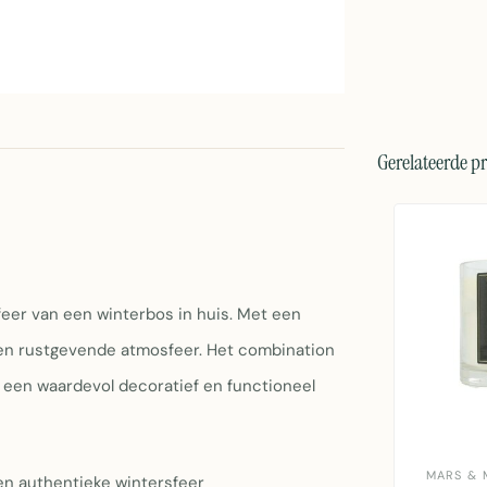
Gerelateerde p
feer van een winterbos in huis. Met een
een rustgevende atmosfeer. Het combination
 een waardevol decoratief en functioneel
MARS & 
en authentieke wintersfeer