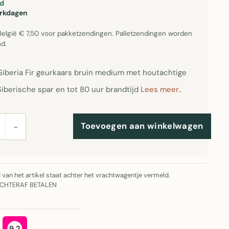
d
erkdagen
België € 7,50 voor pakketzendingen. Palletzendingen worden
d.
 Siberia Fir geurkaars bruin medium met houtachtige
Siberische spar en tot 80 uur brandtijd
Lees meer..
Toevoegen aan winkelwagen
−
jd van het artikel staat achter het vrachtwagentje vermeld.
ACHTERAF BETALEN