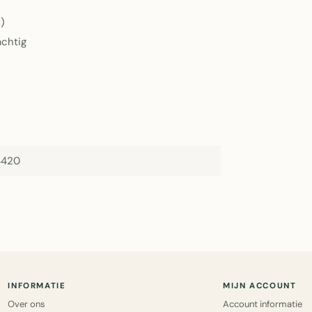
)
achtig
4420
INFORMATIE
MIJN ACCOUNT
Over ons
Account informatie