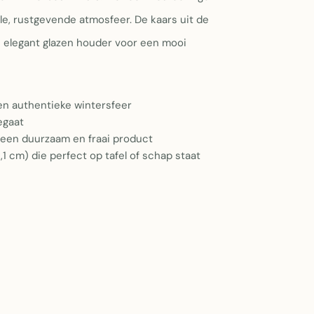
le, rustgevende atmosfeer. De kaars uit de
 elegant glazen houder voor een mooi
en authentieke wintersfeer
egaat
een duurzaam en fraai product
1 cm) die perfect op tafel of schap staat