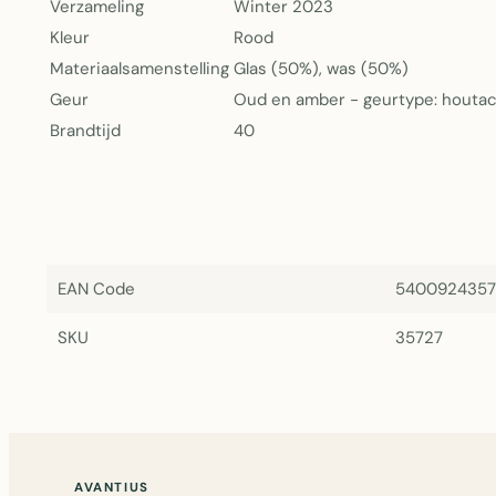
Verzameling
Winter 2023
Kleur
Rood
Materiaalsamenstelling
Glas (50%), was (50%)
Geur
Oud en amber - geurtype: houtac
Brandtijd
40
EAN Code
5400924357
SKU
35727
AVANTIUS