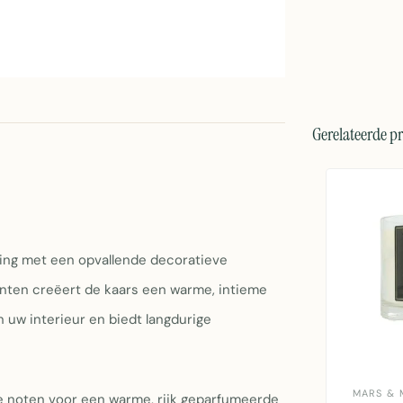
Gerelateerde p
ing met een opvallende decoratieve
enten creëert de kaars een warme, intieme
n uw interieur en biedt langdurige
MARS & 
 noten voor een warme, rijk geparfumeerde