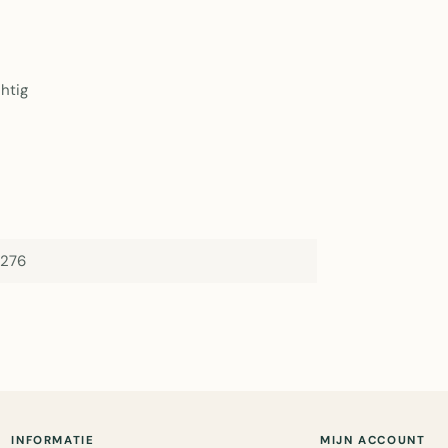
htig
276
INFORMATIE
MIJN ACCOUNT