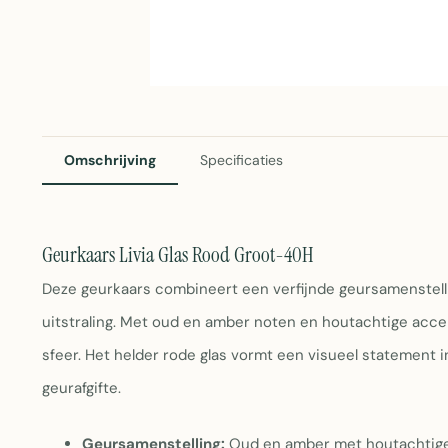
Omschrijving
Specificaties
Geurkaars Livia Glas Rood Groot-40H
Deze geurkaars combineert een verfijnde geursamenstell
uitstraling. Met oud en amber noten en houtachtige acc
sfeer. Het helder rode glas vormt een visueel statement i
geurafgifte.
Geursamenstelling:
Oud en amber met houtachtige