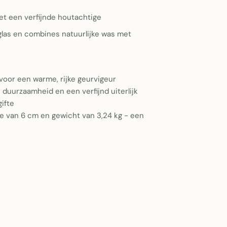
et een verfijnde houtachtige
 glas en combines natuurlijke was met
oor een warme, rijke geurvigeur
duurzaamheid en een verfijnd uiterlijk
ifte
 van 6 cm en gewicht van 3,24 kg - een