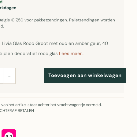
d
erkdagen
België € 7,50 voor pakketzendingen. Palletzendingen worden
d.
 Livia Glas Rood Groot met oud en amber geur, 40
ijd en decoratief rood glas
Lees meer..
Toevoegen aan winkelwagen
−
jd van het artikel staat achter het vrachtwagentje vermeld.
ACHTERAF BETALEN