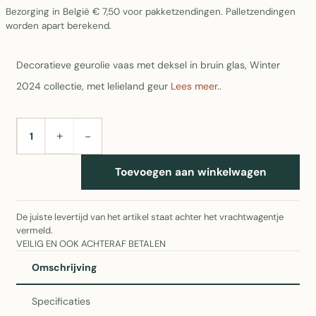
Bezorging in België € 7,50 voor pakketzendingen. Palletzendingen
worden apart berekend.
Decoratieve geurolie vaas met deksel in bruin glas, Winter
2024 collectie, met lelieland geur
Lees meer..
+
−
AANTAL
Toevoegen aan winkelwagen
De juiste levertijd van het artikel staat achter het vrachtwagentje
vermeld.
VEILIG EN OOK ACHTERAF BETALEN
Omschrijving
Specificaties