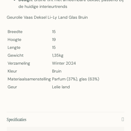
de huidige interieurtrends
Geurolie Vaas Deksel Li-Ly Land Glas Bruin
Breedte
15
Hoogte
19
Lengte
15
Gewicht
1,35kg
Verzameling
Winter 2024
Kleur
Bruin
Materiaalsamenstelling
Parfum (37%), glas (63%)
Geur
Lelie land
Specificaties