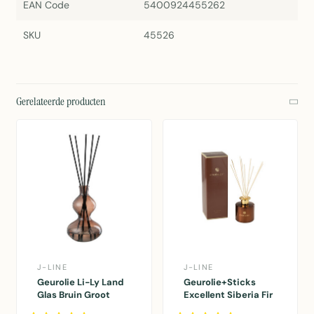
EAN Code
5400924455262
SKU
45526
Gerelateerde producten
J-LINE
J-LINE
Geurolie Li-Ly Land
Geurolie+Sticks
Glas Bruin Groot
Excellent Siberia Fir
Bruin