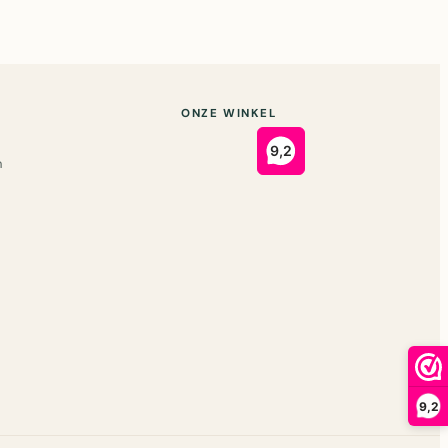
ONZE WINKEL
n
9,2