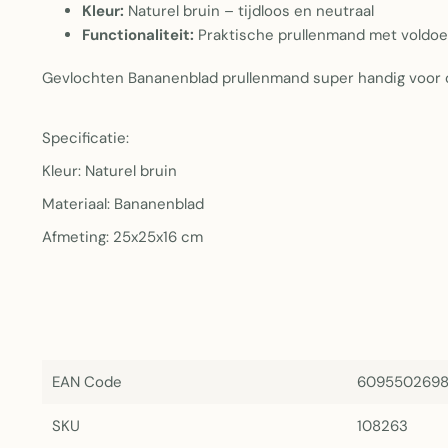
Kleur:
Naturel bruin – tijdloos en neutraal
Functionaliteit:
Praktische prullenmand met voldoen
Gevlochten Bananenblad prullenmand super handig voor 
Specificatie:
Kleur: Naturel bruin
Materiaal: Bananenblad
Afmeting: 25x25x16 cm
EAN Code
609550269
SKU
108263