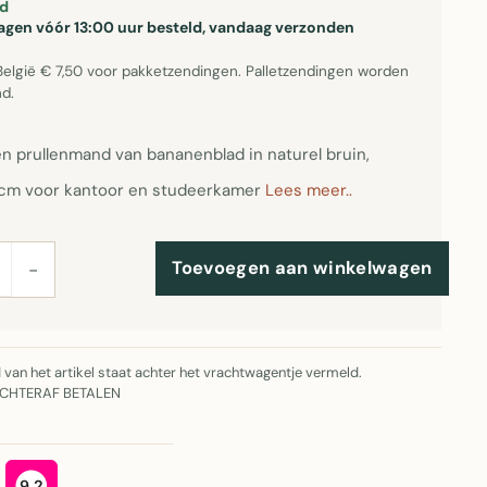
d
gen vóór 13:00 uur besteld, vandaag verzonden
België € 7,50 voor pakketzendingen. Palletzendingen worden
d.
n prullenmand van bananenblad in naturel bruin,
cm voor kantoor en studeerkamer
Lees meer..
Toevoegen aan winkelwagen
−
jd van het artikel staat achter het vrachtwagentje vermeld.
ACHTERAF BETALEN