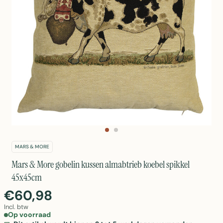
MARS & MORE
Mars & More gobelin kussen almabtrieb koebel spikkel
45x45cm
€60,98
Incl. btw
Op voorraad