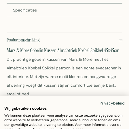
Specificaties
Productomschrijving
Mars & More Gobelin Kussen Almabtrieb Koebel Spikkel 45x45cm
Dit prachtige gobelin kussen van Mars & More met het
Almabtrieb Koebel Spikkel patroon is een echte eyecatcher in
elk interieur. Met zijn warme multi kleuren en hoogwaardige
afwerking voegt dit kussen stijl en comfort toe aan je bank,
stoel of bed.
Privacybeleid
Wij gebruiken cookies
Afmetingen: 45x45cm
Materiaal: 100% katoen
We kunnen deze plaatsen voor analyse van onze bezoekersgegevens, om
onze website te verbeteren, gepersonaliseerde inhoud te tonen en om u
Kleur: Multi (spikkel patroon)
een geweldige website-ervaring te bieden. Voor meer informatie over de
Wasbaar op 30 graden