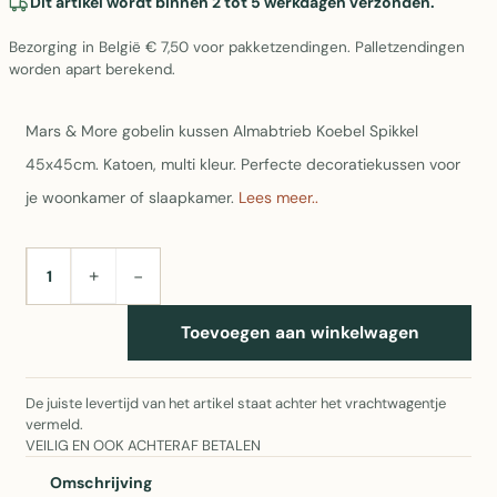
Dit artikel wordt binnen 2 tot 5 werkdagen verzonden.
Bezorging in België € 7,50 voor pakketzendingen. Palletzendingen
worden apart berekend.
Mars & More gobelin kussen Almabtrieb Koebel Spikkel
45x45cm. Katoen, multi kleur. Perfecte decoratiekussen voor
je woonkamer of slaapkamer.
Lees meer..
+
−
AANTAL
Toevoegen aan winkelwagen
De juiste levertijd van het artikel staat achter het vrachtwagentje
vermeld.
VEILIG EN OOK ACHTERAF BETALEN
Omschrijving