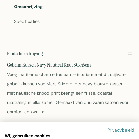
Omschrijving
Specificaties
Productomschrijving
Gobelin Kussen Navy Nautical Knot 30x45cm
Voeg maritieme charme toe aan je interieur met dit stijlvolle
gobelin kussen van Mars & More. Het navy blauwe kussen
met nautische knoop print brengt een frisse, coastal
uitstraling in elke kamer. Gemaakt van duurzaam katoen voor
comfort en kwaliteit.
Afmetingen: 30x45cm
Privacybeleid
Materiaal: 100% katoen
Wij gebruiken cookies