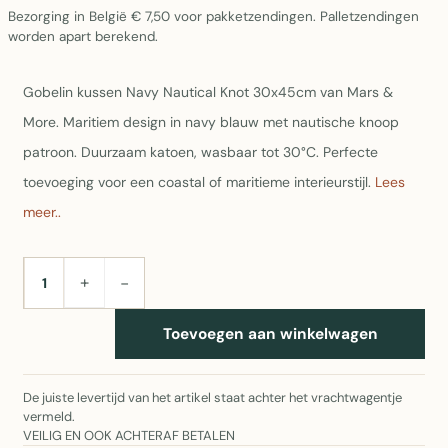
Bezorging in België € 7,50 voor pakketzendingen. Palletzendingen
worden apart berekend.
Gobelin kussen Navy Nautical Knot 30x45cm van Mars &
More. Maritiem design in navy blauw met nautische knoop
patroon. Duurzaam katoen, wasbaar tot 30°C. Perfecte
toevoeging voor een coastal of maritieme interieurstijl.
Lees
meer..
+
−
AANTAL
Toevoegen aan winkelwagen
De juiste levertijd van het artikel staat achter het vrachtwagentje
vermeld.
VEILIG EN OOK ACHTERAF BETALEN