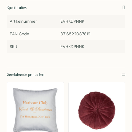
Specificaties
Artikelnummer
EVHKDPNNK
EAN Code
8716522087819
SKU
EVHKDPNNK
Gerelateerde producten