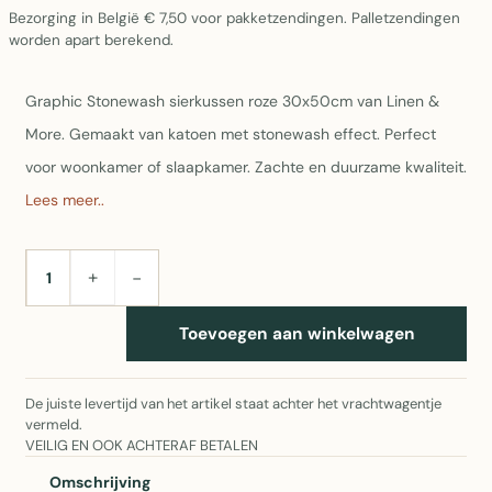
Bezorging in België € 7,50 voor pakketzendingen. Palletzendingen
worden apart berekend.
Graphic Stonewash sierkussen roze 30x50cm van Linen &
More. Gemaakt van katoen met stonewash effect. Perfect
voor woonkamer of slaapkamer. Zachte en duurzame kwaliteit.
Lees meer..
+
−
AANTAL
Toevoegen aan winkelwagen
De juiste levertijd van het artikel staat achter het vrachtwagentje
vermeld.
VEILIG EN OOK ACHTERAF BETALEN
Omschrijving