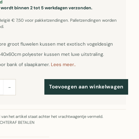
d
el wordt binnen 2 tot 5 werkdagen verzonden.
België € 7,50 voor pakketzendingen. Palletzendingen worden
d.
re groot fluwelen kussen met exotisch vogeldesign
 40x60cm polyester kussen met luxe uitstraling.
oor bank of slaapkamer.
Lees meer..
Toevoegen aan winkelwagen
−
jd van het artikel staat achter het vrachtwagentje vermeld.
ACHTERAF BETALEN