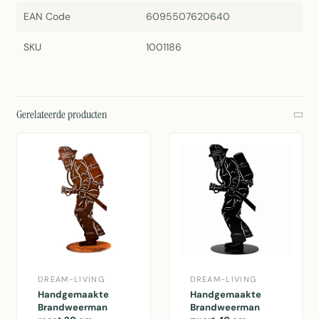
EAN Code
6095507620640
SKU
1001186
Gerelateerde producten
DREAM-LIVING
DREAM-LIVING
Handgemaakte
Handgemaakte
Brandweerman
Brandweerman