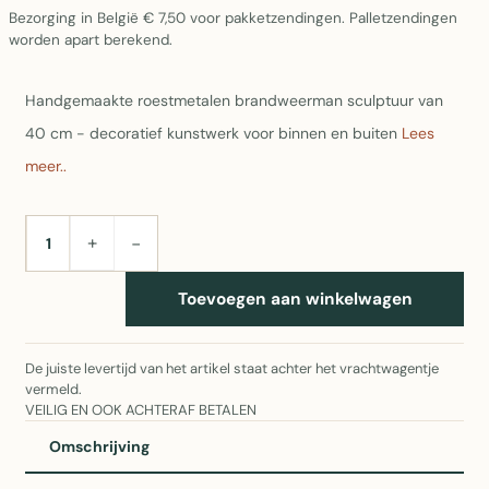
Bezorging in België € 7,50 voor pakketzendingen. Palletzendingen
worden apart berekend.
Handgemaakte roestmetalen brandweerman sculptuur van
40 cm - decoratief kunstwerk voor binnen en buiten
Lees
meer..
+
−
AANTAL
Toevoegen aan winkelwagen
De juiste levertijd van het artikel staat achter het vrachtwagentje
vermeld.
VEILIG EN OOK ACHTERAF BETALEN
Omschrijving