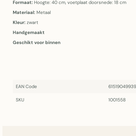
Formaat:
Hoogte: 40 cm, voetplaat doorsnede: 18 cm
Materiaal:
Metaal
Kleur:
zwart
Handgemaakt
Geschikt voor binnen
EAN Code
6151904993
SKU
1001558