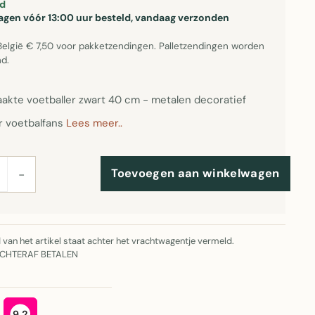
d
gen vóór 13:00 uur besteld, vandaag verzonden
België € 7,50 voor pakketzendingen. Palletzendingen worden
d.
kte voetballer zwart 40 cm - metalen decoratief
r voetbalfans
Lees meer..
Toevoegen aan winkelwagen
−
jd van het artikel staat achter het vrachtwagentje vermeld.
ACHTERAF BETALEN