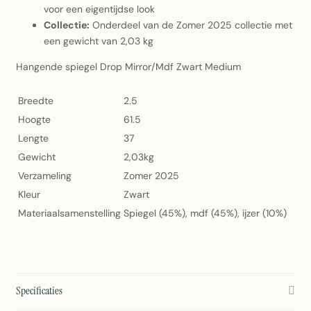
voor een eigentijdse look
Collectie:
Onderdeel van de Zomer 2025 collectie met
een gewicht van 2,03 kg
Hangende spiegel Drop Mirror/Mdf Zwart Medium
Breedte
2.5
Hoogte
61.5
Lengte
37
Gewicht
2,03kg
Verzameling
Zomer 2025
Kleur
Zwart
Materiaalsamenstelling
Spiegel (45%), mdf (45%), ijzer (10%)
Specificaties