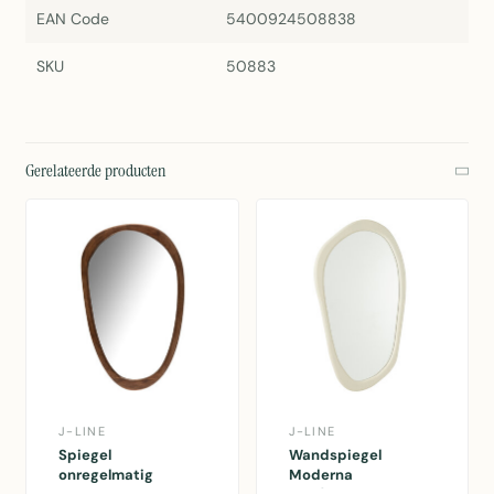
EAN Code
5400924508838
SKU
50883
Gerelateerde producten
J-LINE
J-LINE
Spiegel
Wandspiegel
onregelmatig
Moderna