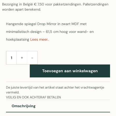
Bezorging in België € 7,50 voor pakketzendingen. Palletzendingen
worden apart berekend.
Hangende spiegel Drop Mirror in zwart MDF met
minimalistisch design – 61,5 cm hoog voor wand- en
hoekplaatsing
Lees meer..
+
−
AANTAL
Toevoegen aan winkelwagen
De juiste levertijd van het artikel staat achter het vrachtwagentje
vermeld.
VEILIG EN OOK ACHTERAF BETALEN
Omschrijving