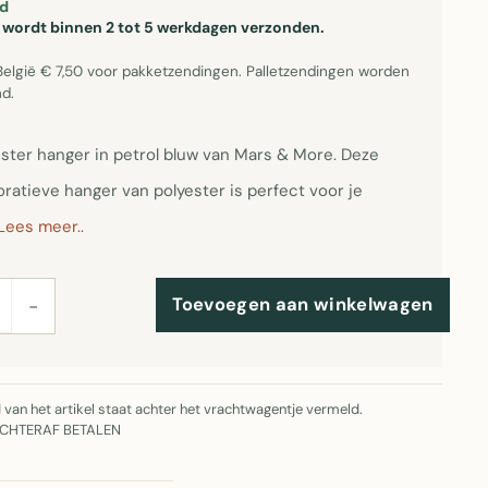
d
el wordt binnen 2 tot 5 werkdagen verzonden.
België € 7,50 voor pakketzendingen. Palletzendingen worden
d.
 ster hanger in petrol bluw van Mars & More. Deze
ratieve hanger van polyester is perfect voor je
Lees meer..
Toevoegen aan winkelwagen
−
jd van het artikel staat achter het vrachtwagentje vermeld.
ACHTERAF BETALEN