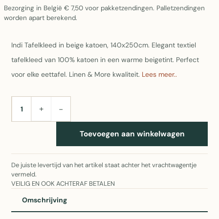
Bezorging in België € 7,50 voor pakketzendingen. Palletzendingen
worden apart berekend.
Indi Tafelkleed in beige katoen, 140x250cm. Elegant textiel
tafelkleed van 100% katoen in een warme beigetint. Perfect
voor elke eettafel. Linen & More kwaliteit.
Lees meer..
+
−
AANTAL
Toevoegen aan winkelwagen
De juiste levertijd van het artikel staat achter het vrachtwagentje
vermeld.
VEILIG EN OOK ACHTERAF BETALEN
Omschrijving