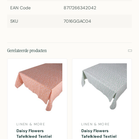
EAN Code
8717266342042
SKU
7016GGAC04
Gerelateerde producten
LINEN & MORE
LINEN & MORE
Daisy Flowers
Daisy Flowers
Tafelkleed Textiel
Tafelkleed Textiel