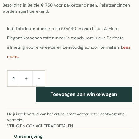
Bezorging in België € 7,50 voor pakketzendingen. Palletzendingen
worden apart berekend.
Indi Tafelloper donker roze 50x140cm van Linen & More.
Elegant katoenen tafelrunner in trendy roze kleur. Perfecte
afmeting voor elke eettafel. Eenvoudig schoon te maken.
Lees
meer..
+
−
AANTAL
Toevoegen aan winkelwagen
De juiste levertijd van het artikel staat achter het vrachtwagentje
vermeld.
VEILIG EN OOK ACHTERAF BETALEN
Omschrijving