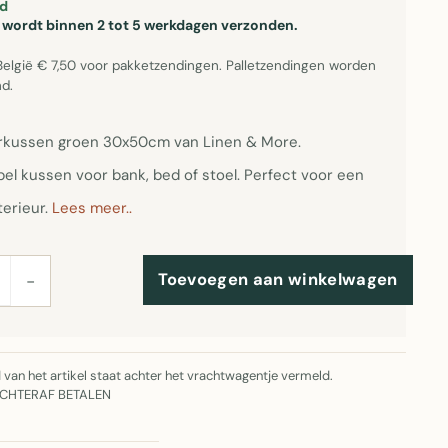
d
el wordt binnen 2 tot 5 werkdagen verzonden.
België € 7,50 voor pakketzendingen. Palletzendingen worden
d.
erkussen groen 30x50cm van Linen & More.
el kussen voor bank, bed of stoel. Perfect voor een
terieur.
Lees meer..
Toevoegen aan winkelwagen
−
jd van het artikel staat achter het vrachtwagentje vermeld.
ACHTERAF BETALEN