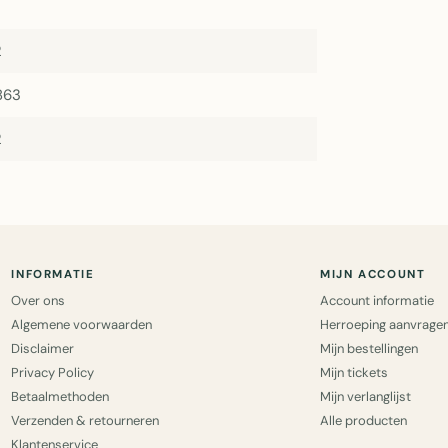
2
863
2
INFORMATIE
MIJN ACCOUNT
Over ons
Account informatie
Algemene voorwaarden
Herroeping aanvrage
Disclaimer
Mijn bestellingen
Privacy Policy
Mijn tickets
Betaalmethoden
Mijn verlanglijst
Verzenden & retourneren
Alle producten
Klantenservice