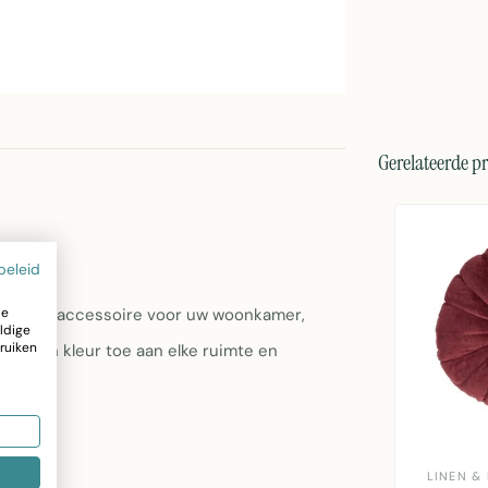
Gerelateerde p
beleid
ze
perfecte accessoire voor uw woonkamer,
ldige
ruiken
rmte en kleur toe aan elke ruimte en
LINEN &