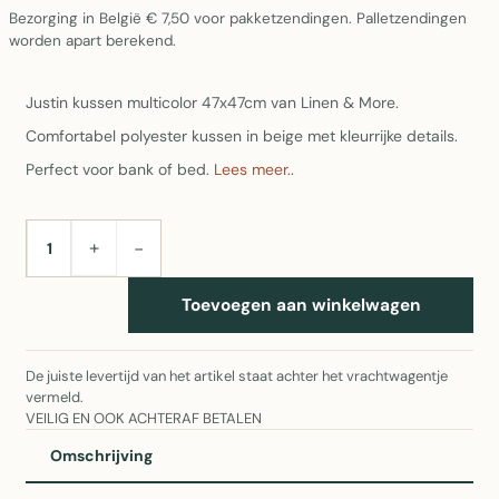
Bezorging in België € 7,50 voor pakketzendingen. Palletzendingen
worden apart berekend.
Justin kussen multicolor 47x47cm van Linen & More.
Comfortabel polyester kussen in beige met kleurrijke details.
Perfect voor bank of bed.
Lees meer..
+
−
AANTAL
Toevoegen aan winkelwagen
De juiste levertijd van het artikel staat achter het vrachtwagentje
vermeld.
VEILIG EN OOK ACHTERAF BETALEN
Omschrijving