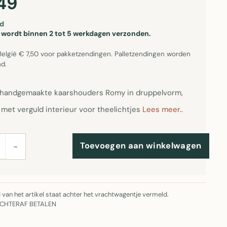
49
d
el wordt binnen 2 tot 5 werkdagen verzonden.
België € 7,50 voor pakketzendingen. Palletzendingen worden
d.
 handgemaakte kaarshouders Romy in druppelvorm,
 met verguld interieur voor theelichtjes
Lees meer..
Toevoegen aan winkelwagen
−
jd van het artikel staat achter het vrachtwagentje vermeld.
ACHTERAF BETALEN