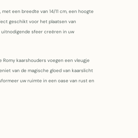
, met een breedte van 14/11 cm, een hoogte
fect geschikt voor het plaatsen van
n uitnodigende sfeer creëren in uw
de Romy kaarshouders voegen een vleugje
Geniet van de magische gloed van kaarslicht
formeer uw ruimte in een oase van rust en