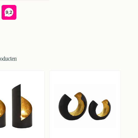
roducten