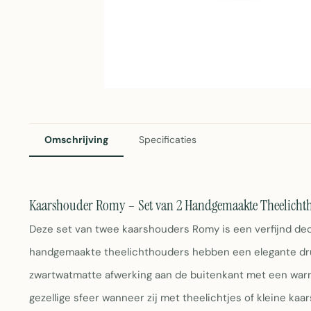
Omschrijving
Specificaties
Kaarshouder Romy – Set van 2 Handgemaakte Theelicht
Deze set van twee kaarshouders Romy is een verfijnd deco
handgemaakte theelichthouders hebben een elegante d
zwartwatmatte afwerking aan de buitenkant met een war
gezellige sfeer wanneer zij met theelichtjes of kleine kaa