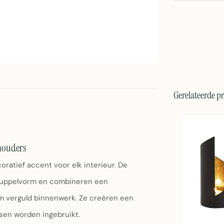
Gerelateerde p
houders
ratief accent voor elk interieur. De
ruppelvorm en combineren een
m verguld binnenwerk. Ze creëren een
rsen worden ingebruikt.