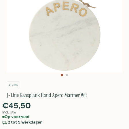
J-LINE
J-Line Kaasplank Rond Apero Marmer Wit
€45,50
Incl. btw
Op voorraad
2 tot 5 werkdagen