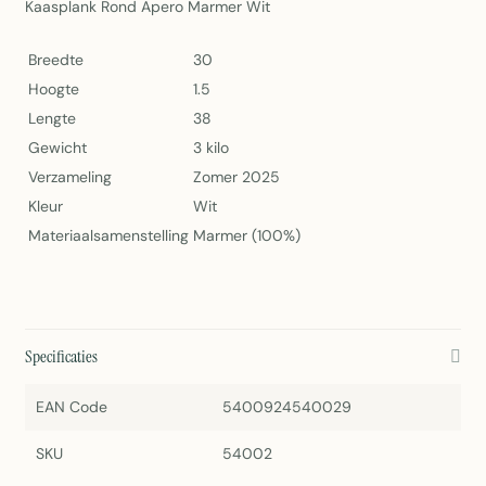
Kaasplank Rond Apero Marmer Wit
Breedte
30
Hoogte
1.5
Lengte
38
Gewicht
3 kilo
Verzameling
Zomer 2025
Kleur
Wit
Materiaalsamenstelling
Marmer (100%)
Specificaties
EAN Code
5400924540029
SKU
54002