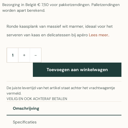
Bezorging in België € 7,50 voor pakketzendingen. Palletzendingen
worden apart berekend.
Ronde kaasplank van massief wit marmer, ideaal voor het
serveren van kaas en delicatessen bij apéro
Lees meer..
+
−
AANTAL
Toevoegen aan winkelwagen
De juiste levertijd van het artikel staat achter het vrachtwagentje
vermeld.
VEILIG EN OOK ACHTERAF BETALEN
Omschrijving
Specificaties