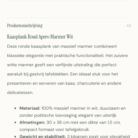
Productomschrijving
Kaasplank Rond Apero Marmer Wit
Deze ronde kaasplank van massief marmer combineert
klassieke elegantie met praktische functionaliteit. Het zuivere
witte marmer geeft een verfijnde uitstraling die perfect
aansluit bij gastvrij tafeldekken. Een ideaal stuk voor het
presenteren en serveren van kaas, charcuterie en andere
delicatessen.
Materiaal:
100% massief marmer in wit, duurzaam en
zonder poëtische toevoeging elegant van uiterlijk
Afmetingen:
30 x 38 cm met een dikte van 1,5 cm,
compact formaat voor tafelgebruik
Gewicht en stabiliteit:
3 kilogram zorgt voor stevigheid