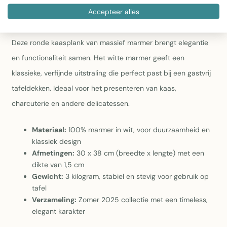
klassiek, elegantkarakter
Accepteer alles
Kaasplank Rond Apero Marmer Wit
Deze ronde kaasplank van massief marmer brengt elegantie
en functionaliteit samen. Het witte marmer geeft een
klassieke, verfijnde uitstraling die perfect past bij een gastvrij
tafeldekken. Ideaal voor het presenteren van kaas,
charcuterie en andere delicatessen.
Materiaal:
100% marmer in wit, voor duurzaamheid en
klassiek design
Afmetingen:
30 x 38 cm (breedte x lengte) met een
dikte van 1,5 cm
Gewicht:
3 kilogram, stabiel en stevig voor gebruik op
tafel
Verzameling:
Zomer 2025 collectie met een timeless,
elegant karakter