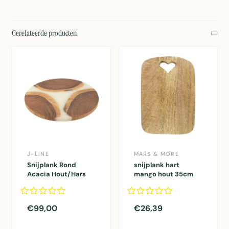
Gerelateerde producten
J-LINE
MARS & MORE
Snijplank Rond
snijplank hart
Acacia Hout/Hars
mango hout 35cm
Naturel/Wit
€99,00
€26,39