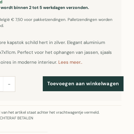
d
el wordt binnen 2 tot 5 werkdagen verzonden.
België € 7,50 voor pakketzendingen. Palletzendingen worden
d.
e kapstok schild hert in zilver. Elegant aluminium
x7x11cm. Perfect voor het ophangen van jassen, sjaals
oires in moderne interieur.
Lees meer..
Toevoegen aan winkelwagen
−
jd van het artikel staat achter het vrachtwagentje vermeld.
ACHTERAF BETALEN