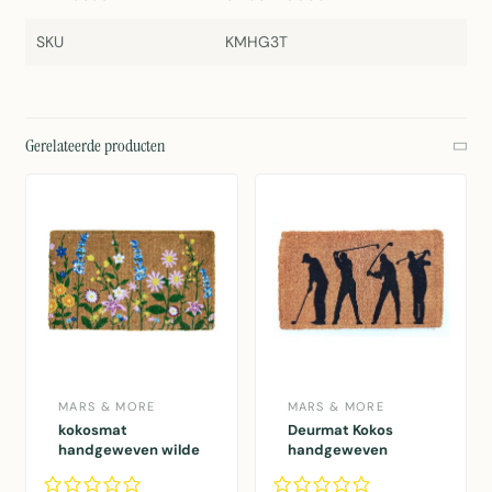
SKU
KMHG3T
Gerelateerde producten
MARS & MORE
MARS & MORE
kokosmat
Deurmat Kokos
handgeweven wilde
handgeweven
bloemen 75cm
golfers 75cm