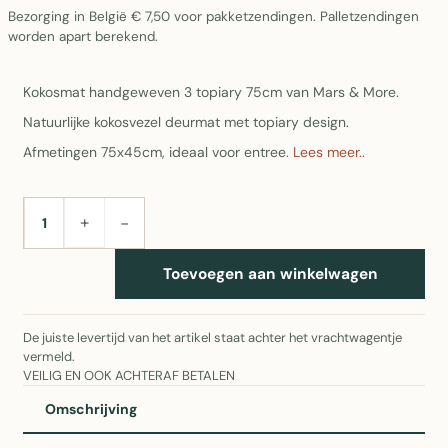
Bezorging in België € 7,50 voor pakketzendingen. Palletzendingen
worden apart berekend.
Kokosmat handgeweven 3 topiary 75cm van Mars & More.
Natuurlijke kokosvezel deurmat met topiary design.
Afmetingen 75x45cm, ideaal voor entree.
Lees meer..
+
−
AANTAL
Toevoegen aan winkelwagen
De juiste levertijd van het artikel staat achter het vrachtwagentje
vermeld.
VEILIG EN OOK ACHTERAF BETALEN
Omschrijving