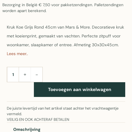
Bezorging in België € 7,50 voor pakketzendingen. Palletzendingen
worden apart berekend.
Kruk Koe Grijs Rond 45cm van Mars & More. Decoratieve kruk
met koeienprint, gemaakt van vachten. Perfecte zitpuff voor
woonkamer, slaapkamer of entree. Afmeting 30x30x45cm.
Lees meer..
+
−
AANTAL
Toevoegen aan winkelwagen
De juiste levertijd van het artikel staat achter het vrachtwagentje
vermeld.
VEILIG EN OOK ACHTERAF BETALEN
Omschrijving