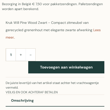
Bezorging in België € 7,50 voor pakketzendingen. Palletzendingen
worden apart berekend.
Kruk Will Pine Wood Zwart - Compact zitmeubel van
gerecycled grenenhout met elegante zwarte afwerking
Lees
meer..
+
−
AANTAL
Toevoegen aan winkelwagen
De juiste levertijd van het artikel staat achter het vrachtwagentje
vermeld.
VEILIG EN OOK ACHTERAF BETALEN
Omschrijving