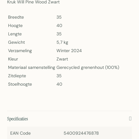
Kruk Will Pine Wood Zwart
Breedte
35
Hoogte
40
Lengte
35
Gewicht
5,7 kg
Verzameling
Winter 2024
Kleur
Zwart
Materiaal samenstelling
Gerecycled grenenhout (100%)
Zitdiepte
35
Stoelhoogte
40
Specificaties
EAN Code
5400924476878