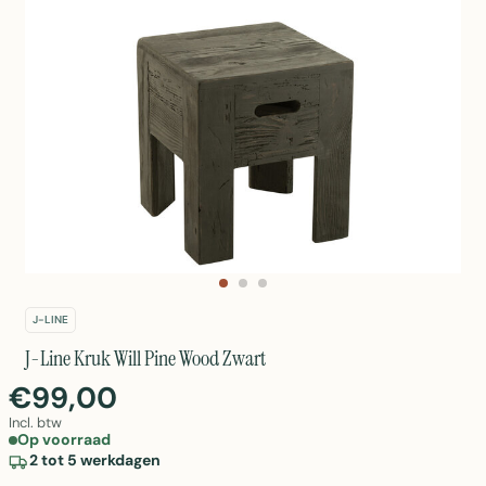
J-LINE
J-Line Kruk Will Pine Wood Zwart
€99,00
Incl. btw
Op voorraad
2 tot 5 werkdagen