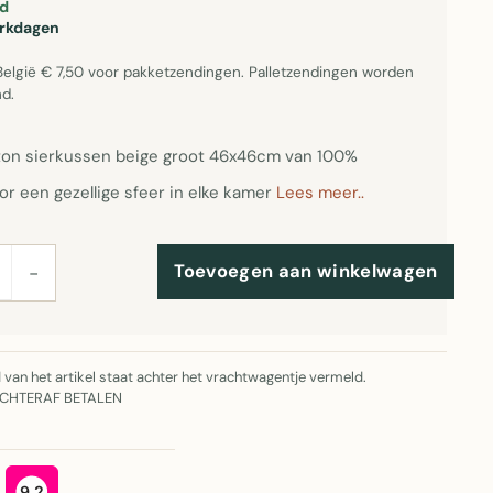
d
erkdagen
België € 7,50 voor pakketzendingen. Palletzendingen worden
d.
on sierkussen beige groot 46x46cm van 100%
or een gezellige sfeer in elke kamer
Lees meer..
Toevoegen aan winkelwagen
−
jd van het artikel staat achter het vrachtwagentje vermeld.
ACHTERAF BETALEN