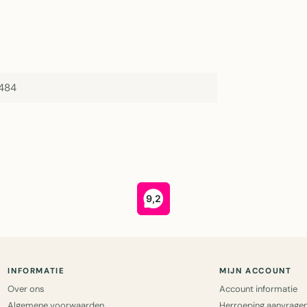
484
INFORMATIE
MIJN ACCOUNT
Over ons
Account informatie
Algemene voorwaarden
Herroeping aanvrage