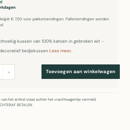
d
erkdagen
België € 7,50 voor pakketzendingen. Palletzendingen worden
d.
thoekig kussen van 100% katoen in gebroken wit -
s decoratief bedjekussen
Lees meer..
Toevoegen aan winkelwagen
−
jd van het artikel staat achter het vrachtwagentje vermeld.
ACHTERAF BETALEN