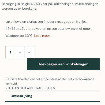
Bezorging in België € 7,50 voor pakketzendingen. Palletzendingen
worden apart berekend.
Luxe fluwelen sierkussen in paars met gouden franjes,
45x45cm. Zacht polyester kussen voor uw bank of stoel.
Wasbaar op 30°C.
Lees meer..
+
−
AANTAL
Toevoegen aan winkelwagen
De juiste levertijd van het artikel staat achter het vrachtwagentje
vermeld.
VEILIG EN OOK ACHTERAF BETALEN
Omschrijving