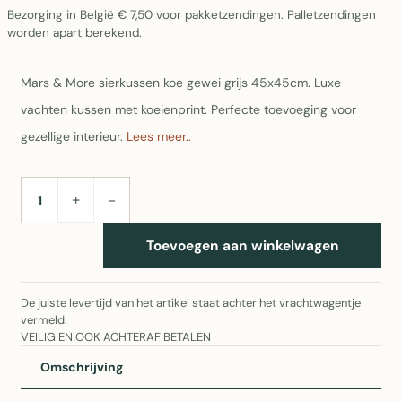
Bezorging in België € 7,50 voor pakketzendingen. Palletzendingen
worden apart berekend.
Mars & More sierkussen koe gewei grijs 45x45cm. Luxe
vachten kussen met koeienprint. Perfecte toevoeging voor
gezellige interieur.
Lees meer..
+
−
AANTAL
Toevoegen aan winkelwagen
De juiste levertijd van het artikel staat achter het vrachtwagentje
vermeld.
VEILIG EN OOK ACHTERAF BETALEN
Omschrijving