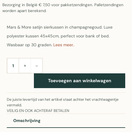
Bezorging in België € 7,50 voor pakketzendingen. Palletzendingen
worden apart berekend.
Mars & More satijn sierkussen in champagnegoud. Luxe
polyester kussen 45x45cm, perfect voor bank of bed.
Wasbaar op 30 graden.
Lees meer..
+
−
AANTAL
Toevoegen aan winkelwagen
De juiste levertijd van het artikel staat achter het vrachtwagentje
vermeld.
VEILIG EN OOK ACHTERAF BETALEN
Omschrijving