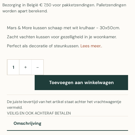
Bezorging in België € 7,50 voor pakketzendingen. Palletzendingen
worden apart berekend.
Mars & More kussen schaap met wit krulhaar - 30x50cm.
Zacht vachten kussen voor gezelligheid in je woonkamer.
Perfect als decoratie of steunkussen.
Lees meer..
+
−
AANTAL
Toevoegen aan winkelwagen
De juiste levertijd van het artikel staat achter het vrachtwagentje
vermeld.
VEILIG EN OOK ACHTERAF BETALEN
Omschrijving