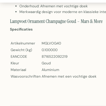
Gewicht: 100 gram
Onderhoud: Afnemen met vochtige doek
Merkwaardig design voor moderne en klassieke inte
Lampvoet Ornament Champagne Goud – Mars & More
Specificaties
Artikelnummer
MGLVOG40
Gewicht (kg)
0.100000
EANCODE
8716522092219
Kleur
Goud
Materiaal
Aluminium
Wasvoorschriften
Afnemen met een vochtige doek