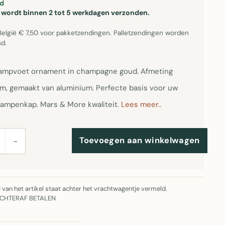
d
el wordt binnen 2 tot 5 werkdagen verzonden.
België € 7,50 voor pakketzendingen. Palletzendingen worden
d.
lampvoet ornament in champagne goud. Afmeting
m, gemaakt van aluminium. Perfecte basis voor uw
 lampenkap. Mars & More kwaliteit.
Lees meer..
Toevoegen aan winkelwagen
−
jd van het artikel staat achter het vrachtwagentje vermeld.
ACHTERAF BETALEN