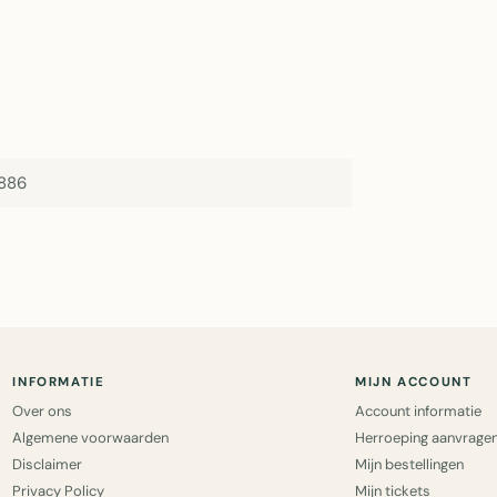
886
INFORMATIE
MIJN ACCOUNT
Over ons
Account informatie
Algemene voorwaarden
Herroeping aanvrage
Disclaimer
Mijn bestellingen
Privacy Policy
Mijn tickets