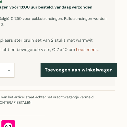
d
gen vóór 13:00 uur besteld, vandaag verzonden
België € 7,50 voor pakketzendingen. Palletzendingen worden
d.
kaars ster bruin set van 2 stuks met warmwit
d licht en bewegende vlam, Ø 7 x 10 cm
Lees meer..
Toevoegen aan winkelwagen
−
jd van het artikel staat achter het vrachtwagentje vermeld.
ACHTERAF BETALEN