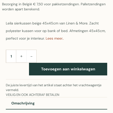
Bezorging in België € 7,50 voor pakketzendingen. Palletzendingen
worden apart berekend.
Leila sierkussen beige 45x45cm van Linen & More. Zacht
polyester kussen voor op bank of bed. Afmetingen 45x45cm,
perfect voor je interieur.
Lees meer..
+
−
AANTAL
Toevoegen aan winkelwagen
De juiste levertijd van het artikel staat achter het vrachtwagentje
vermeld.
VEILIG EN OOK ACHTERAF BETALEN
Omschrijving