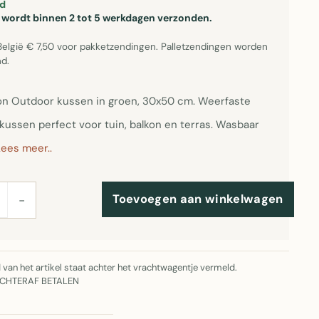
d
el wordt binnen 2 tot 5 werkdagen verzonden.
België € 7,50 voor pakketzendingen. Palletzendingen worden
d.
on Outdoor kussen in groen, 30x50 cm. Weerfaste
kussen perfect voor tuin, balkon en terras. Wasbaar
ees meer..
Toevoegen aan winkelwagen
−
jd van het artikel staat achter het vrachtwagentje vermeld.
ACHTERAF BETALEN