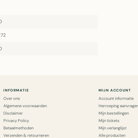
0
272
0
INFORMATIE
MIJN ACCOUNT
Over ons
Account informatie
Algemene voorwaarden
Herroeping aanvrage
Disclaimer
Mijn bestellingen
Privacy Policy
Mijn tickets
Betaalmethoden
Mijn verlanglijst
Verzenden & retourneren
Alle producten