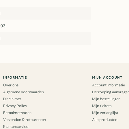
1
093
1
INFORMATIE
MIJN ACCOUNT
Over ons
Account informatie
Algemene voorwaarden
Herroeping aanvrage
Disclaimer
Mijn bestellingen
Privacy Policy
Mijn tickets
Betaalmethoden
Mijn verlanglijst
Verzenden & retourneren
Alle producten
Klantenservice