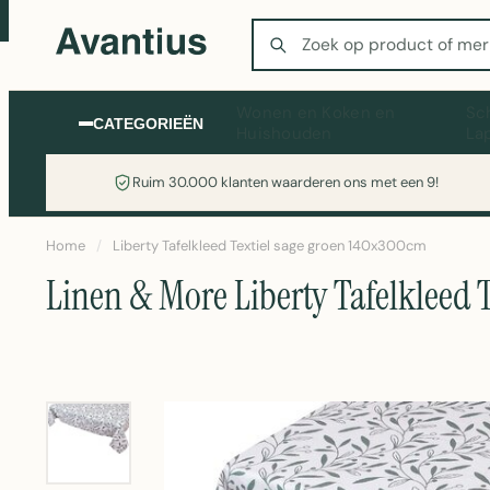
Zoeken
Wonen en Koken en
Sc
CATEGORIEËN
Huishouden
La
Ruim 30.000 klanten waarderen ons met een 9!
Home
/
Liberty Tafelkleed Textiel sage groen 140x300cm
Linen & More Liberty Tafelkleed 