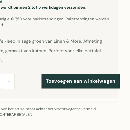
d
el wordt binnen 2 tot 5 werkdagen verzonden.
België € 7,50 voor pakketzendingen. Palletzendingen worden
d.
afelkleed in sage groen van Linen & More. Afmeting
, gemaakt van katoen. Perfect voor elke eettafel.
..
Toevoegen aan winkelwagen
−
jd van het artikel staat achter het vrachtwagentje vermeld.
ACHTERAF BETALEN