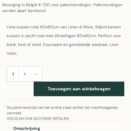
Bezorging in België € 7,50 voor pakketzendingen. Palletzendingen
worden apart berekend.
Lima kussen roze 60x60cm van Linen & More. Stijlvol katoen
kussen in zacht roze met afmetingen 60x60cm. Perfect voor
bank, bed of stoel. Duurzaam en gemakkelijk wasbaar.
Lees
meer..
+
−
AANTAL
Toevoegen aan winkelwagen
De juiste levertijd van het artikel staat achter het vrachtwagentje
vermeld.
VEILIG EN OOK ACHTERAF BETALEN
Omschrijving