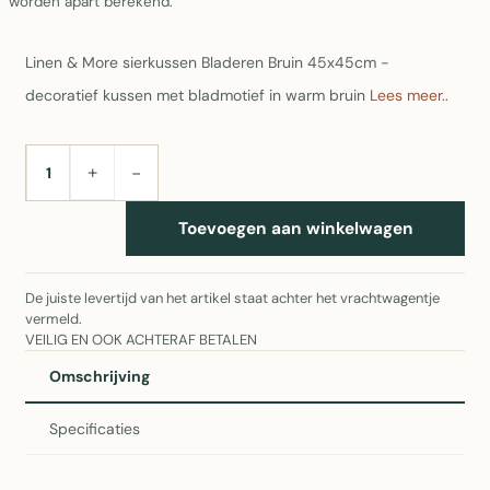
worden apart berekend.
Linen & More sierkussen Bladeren Bruin 45x45cm -
decoratief kussen met bladmotief in warm bruin
Lees meer..
+
−
AANTAL
Toevoegen aan winkelwagen
De juiste levertijd van het artikel staat achter het vrachtwagentje
vermeld.
VEILIG EN OOK ACHTERAF BETALEN
Omschrijving
Specificaties