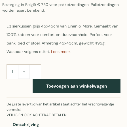
Bezorging in België € 7,50 voor pakketzendingen. Palletzendingen
worden apart berekend.
Liz sierkussen grijs 45x45cm van Linen & More. Gemaakt van
100% katoen voor comfort en duurzaamheid. Perfect voor
bank, bed of stoel. Afmeting 45x45cm, gewicht 495g.
Wasbaar volgens etiket.
Lees meer..
+
−
AANTAL
Toevoegen aan winkelwagen
De juiste levertijd van het artikel staat achter het vrachtwagentje
vermeld.
VEILIG EN OOK ACHTERAF BETALEN
Omschrijving