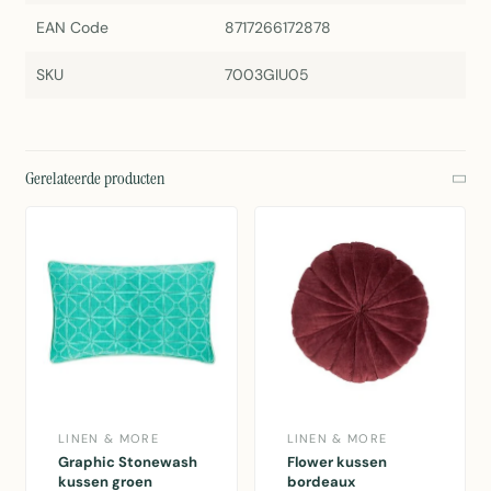
EAN Code
8717266172878
SKU
7003GIU05
Gerelateerde producten
LINEN & MORE
LINEN & MORE
Graphic Stonewash
Flower kussen
kussen groen
bordeaux