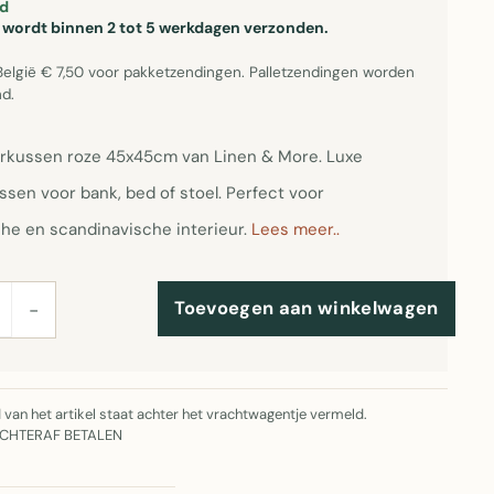
d
el wordt binnen 2 tot 5 werkdagen verzonden.
België € 7,50 voor pakketzendingen. Palletzendingen worden
d.
erkussen roze 45x45cm van Linen & More. Luxe
ssen voor bank, bed of stoel. Perfect voor
he en scandinavische interieur.
Lees meer..
Toevoegen aan winkelwagen
−
jd van het artikel staat achter het vrachtwagentje vermeld.
ACHTERAF BETALEN