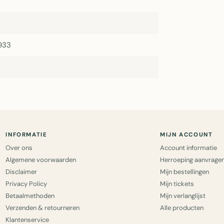
1
933
1
INFORMATIE
MIJN ACCOUNT
Over ons
Account informatie
Algemene voorwaarden
Herroeping aanvrage
Disclaimer
Mijn bestellingen
Privacy Policy
Mijn tickets
Betaalmethoden
Mijn verlanglijst
Verzenden & retourneren
Alle producten
Klantenservice