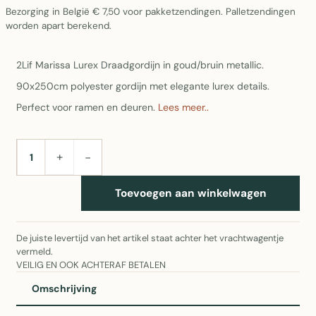
Bezorging in België € 7,50 voor pakketzendingen. Palletzendingen
worden apart berekend.
2Lif Marissa Lurex Draadgordijn in goud/bruin metallic.
90x250cm polyester gordijn met elegante lurex details.
Perfect voor ramen en deuren.
Lees meer..
+
−
AANTAL
Toevoegen aan winkelwagen
De juiste levertijd van het artikel staat achter het vrachtwagentje
vermeld.
VEILIG EN OOK ACHTERAF BETALEN
Omschrijving